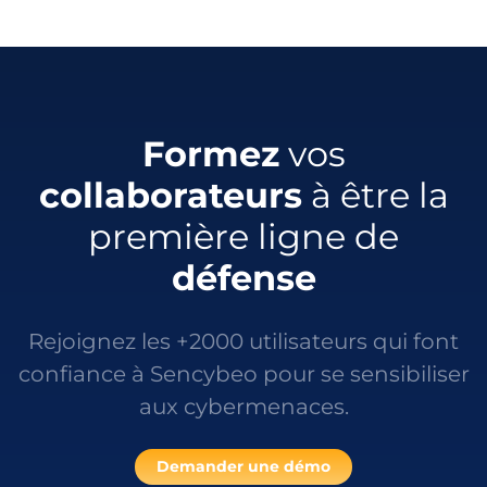
Formez
vos
collaborateurs
à être la
première ligne de
défense
Rejoignez les +2000 utilisateurs qui font
confiance à Sencybeo pour se sensibiliser
aux cybermenaces.
Demander une démo